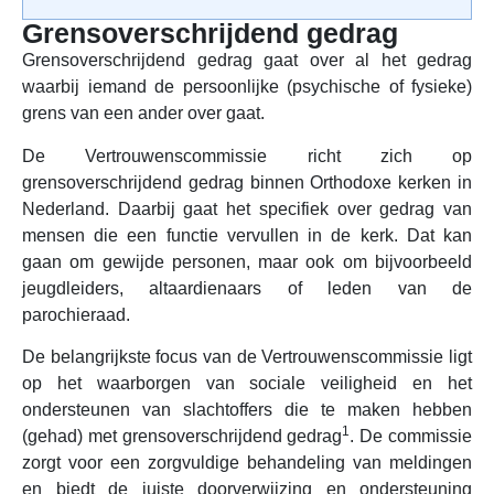
Grensoverschrijdend gedrag
Grensoverschrijdend gedrag gaat over al het gedrag
waarbij iemand de persoonlijke (psychische of fysieke)
grens van een ander over gaat.
De Vertrouwenscommissie richt zich op
grensoverschrijdend gedrag binnen Orthodoxe kerken in
Nederland. Daarbij gaat het specifiek over gedrag van
mensen die een functie vervullen in de kerk. Dat kan
gaan om gewijde personen, maar ook om bijvoorbeeld
jeugdleiders, altaardienaars of leden van de
parochieraad.
De belangrijkste focus van de Vertrouwenscommissie ligt
op het waarborgen van sociale veiligheid en het
ondersteunen van slachtoffers die te maken hebben
1
(gehad) met grensoverschrijdend gedrag
. De commissie
zorgt voor een zorgvuldige behandeling van meldingen
en biedt de juiste doorverwijzing en ondersteuning