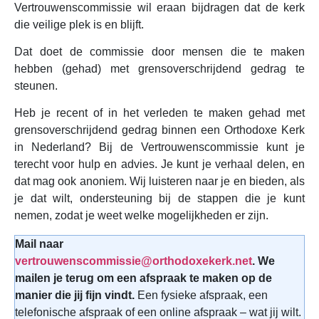
Vertrouwenscommissie wil eraan bijdragen dat de kerk
die veilige plek is en blijft.
Dat doet de commissie door mensen die te maken
hebben (gehad) met grensoverschrijdend gedrag te
steunen.
Heb je recent of in het verleden te maken gehad met
grensoverschrijdend gedrag binnen een Orthodoxe Kerk
in Nederland? Bij de Vertrouwenscommissie kunt je
terecht voor hulp en advies. Je kunt je verhaal delen, en
dat mag ook anoniem. Wij luisteren naar je en bieden, als
je dat wilt, ondersteuning bij de stappen die je kunt
nemen, zodat je weet welke mogelijkheden er zijn.
Mail naar
vertrouwenscommissie@orthodoxekerk.net
. We
mailen je terug om een afspraak te maken op de
manier die jij fijn vindt.
Een fysieke afspraak, een
telefonische afspraak of een online afspraak – wat jij wilt.