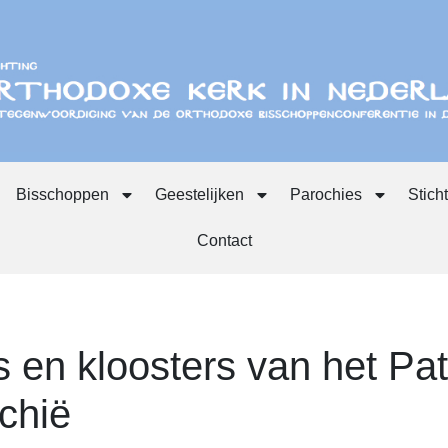
Bisschoppen
Geestelijken
Parochies
Stich
Contact
 en kloosters van het Pat
chië