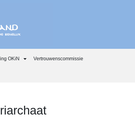
ting OKiN
Vertrouwenscommissie
riarchaat