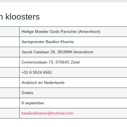
n kloosters
Heilige Moeder Gods Parochie (Amersfoort)
Aartspriester Basilios Khamis
Jacob Catslaan 28, 3818WK Amersfoort
Comeniuslaan 73, 3706XC Zeist
+31 6 5524 6561
Arabisch en Nederlands
Grieks
8 september
basilioskhamis@hotmail.com