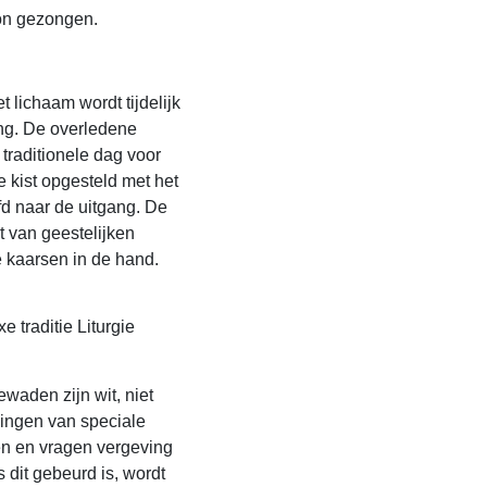
gon gezongen.
t lichaam wordt tijdelijk
ing. De overledene
traditionele dag voor
de kist opgesteld met het
fd naar de uitgang. De
ht van geestelijken
e kaarsen in de hand.
 traditie Liturgie
waden zijn wit, niet
 zingen van speciale
en en vragen vergeving
 dit gebeurd is, wordt