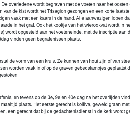
 De overledene wordt begraven met de voeten naar het oosten 
en van de kist wordt het Trisagion gezongen en een korte laats
zigen vaak met een kaars in de hand. Alle aanwezigen lopen da
arde in het graf. Ook het kooltje van het wierookvat wordt in h
s) wordt opgesteld aan het voeteneinde, met de inscriptie aan 
tdag vinden geen begrafenissen plaats.
tal de vorm van een kruis. Ze kunnen van hout zijn of van ste
sen worden vaak in of op de graven gebedslampjes geplaatst d
gestoken.
enis, en tevens op de 3e, 9e en 40e dag na het overlijden vind
maaltijd plaats. Het eerste gerecht is kolliva, geweld graan me
jnen, een gerecht dat bij de gedachtenisdienst in de kerk wordt 