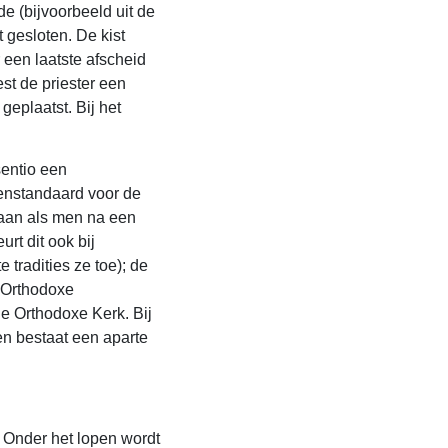
de (bijvoorbeeld uit de
 gesloten. De kist
 een laatste afscheid
st de priester een
eplaatst. Bij het
sentio een
enstandaard voor de
edaan als men na een
urt dit ook bij
 tradities ze toe); de
n Orthodoxe
de Orthodoxe Kerk. Bij
en bestaat een aparte
. Onder het lopen wordt