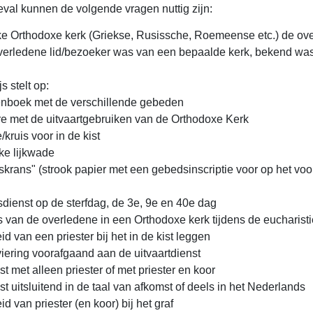
eval kunnen de volgende vragen nuttig zijn:
ke Orthodoxe kerk (Griekse, Rusissche, Roemeense etc.) de o
verledene lid/bezoeker was van een bepaalde kerk, bekend wa
s stelt op:
nboek met de verschillende gebeden
e met de uitvaartgebruiken van de Orthodoxe Kerk
/kruis voor in de kist
ke lijkwade
krans" (strook papier met een gebedsinscriptie voor op het vo
dienst op de sterfdag, de 3e, 9e en 40e dag
 van de overledene in een Orthodoxe kerk tijdens de eucharisti
 van een priester bij het in de kist leggen
viering voorafgaand aan de uitvaartdienst
st met alleen priester of met priester en koor
st uitsluitend in de taal van afkomst of deels in het Nederlands
 van priester (en koor) bij het graf