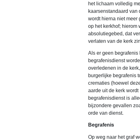
het lichaam volledig me
kaarsenstandaard van d
wordt hierna niet meer 
op het kerkhof; hierom 
absolutiegebed, dat ver
verlaten van de kerk z
Als er geen begrafenis 
begrafenisdienst word
overledenen in de kerk,
burgerlijke begrafenis t
crematies (hoewel deze n
aarde uit de kerk wordt
begrafenisdienst is all
bijzondere gevallen zoa
orde van dienst.
Begrafenis
Op weg naar het graf w