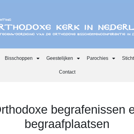
Bisschoppen
Geestelijken
Parochies
Stich
Contact
rthodoxe begrafenissen 
begraafplaatsen