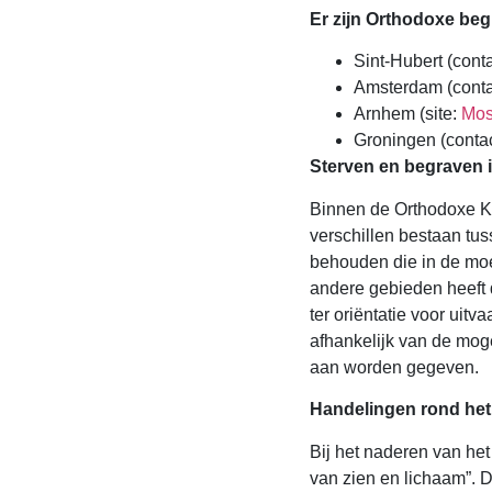
Er zijn Orthodoxe beg
Sint-Hubert (cont
Amsterdam (conta
Arnhem (site:
Mo
Groningen (conta
Sterven en begraven i
Binnen de Orthodoxe Ke
verschillen bestaan tu
behouden die in de moe
andere gebieden heeft 
ter oriëntatie voor uitv
afhankelijk van de mog
aan worden gegeven.
Handelingen rond het 
Bij het naderen van he
van zien en lichaam”. 