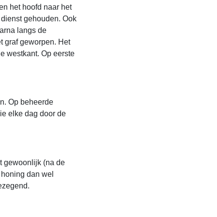
en het hoofd naar het
te dienst gehouden. Ook
arna langs de
et graf geworpen. Het
de westkant. Op eerste
en. Op beheerde
ie elke dag door de
t gewoonlijk (na de
t honing dan wel
gezegend.