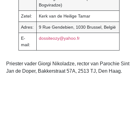
Bogviradze)
Zetel:
Kerk van de Heilige Tamar
Adres:
9 Rue Gendebien, 1030 Brussel, België
E-
dossiteozy@yahoo.fr
mail:
Priester vader Giorgi Nikoladze, rector van Parochie Sint
Jan de Doper, Bakkerstraat 57A, 2513 TJ, Den Haag.