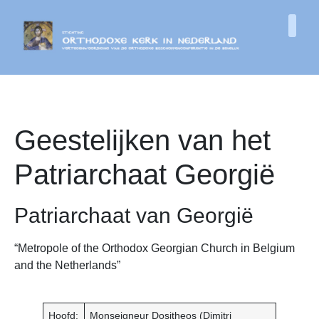
Geestelijken van het
Patriarchaat Georgië
Patriarchaat van Georgië
“Metropole of the Orthodox Georgian Church in Belgium
and the Netherlands”
Hoofd:
Monseigneur Dositheos (Dimitri