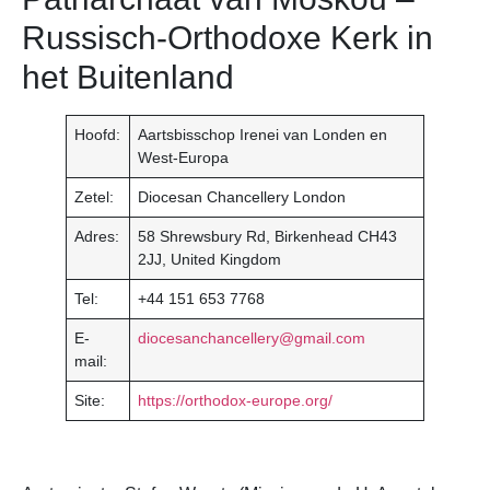
Russisch-Orthodoxe Kerk in
het Buitenland
Hoofd:
Aartsbisschop Irenei van Londen en
West-Europa
Zetel:
Diocesan Chancellery London
Adres:
58 Shrewsbury Rd, Birkenhead CH43
2JJ, United Kingdom
Tel:
+44 151 653 7768
E-
diocesanchancellery@gmail.com
mail:
Site:
https://orthodox-europe.org/