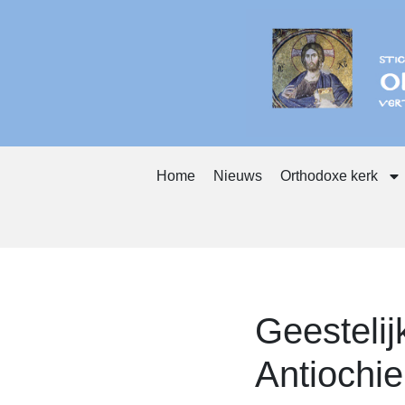
Home
Nieuws
Orthodoxe kerk
Geestelij
Antiochie