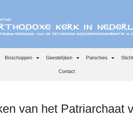
Bisschoppen
Geestelijken
Parochies
Stich
Contact
ken van het Patriarchaat 