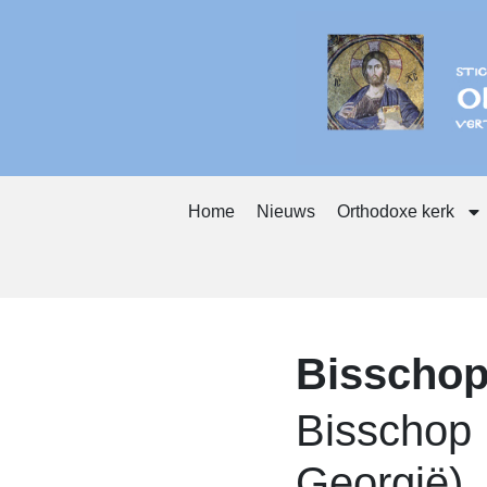
Home
Nieuws
Orthodoxe kerk
Bisschop
Bisschop 
Georgië)