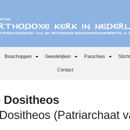
Bisschoppen
Geestelijken
Parochies
Stich
Contact
 Dositheos
Dositheos (Patriarchaat 