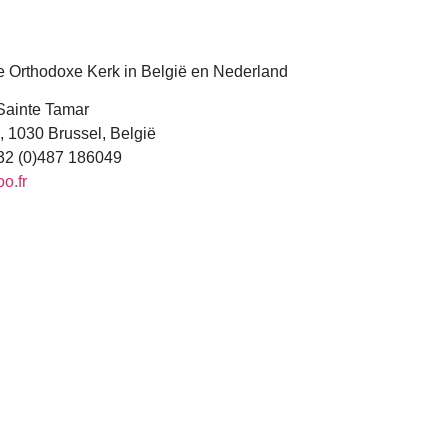
 Orthodoxe Kerk in België en Nederland
 Sainte Tamar
 1030 Brussel, België
+32 (0)487 186049
o.fr