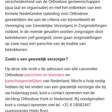
verscheidenheid van de Orthodoxe gemeenschappen
(qua taal en organisatie) en met het ontbreken van een
formele Nederlandse opleiding voor Orthodoxe
geestelijken die aan de criteria van bijvoorbeeld de
Vereniging van Geestelijke Verzorgers in Zorginstellingen
voldoet. In de meeste gevallen worden zorgvragen door
betrokkenen zelf geregeld; soms gaan zorginstellingen
op zoek naar een parochie van de traditie van
betrokkenen.
Zoekt u een geestelijk verzorger?
Op deze site vindt u de adressen van alle canonieke
Orthodoxe
parochies en kloosters
en
parochiegeestelijken
van Nederland. Mocht u hulp nodig
hebben bij het vinden van een geestelijk verzorger die bij
uw hulpvraag past, kunt u contact opnemen met de
stichting Orthodoxe Kerk in Nederland. Bij noodgevallen
kunt u contact opnemen met tel. +31 6 18082447
(aartspriester Hildo Bos).