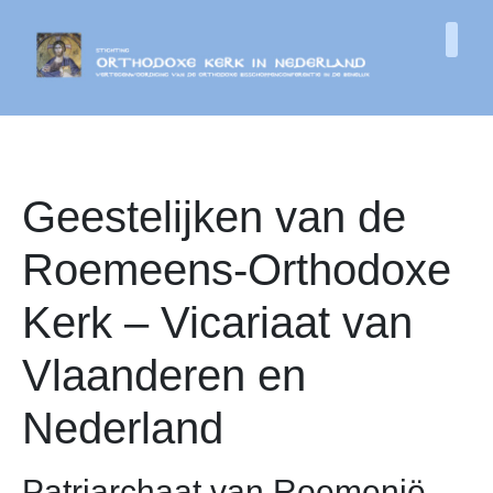
Geestelijken van de
Roemeens-Orthodoxe
Kerk – Vicariaat van
Vlaanderen en
Nederland
Patriarchaat van Roemenië