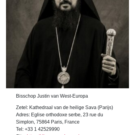
Bisschop Justin van West-Europa
Zetel: Kathedraal van de heilige Sava (Parijs)
Adres: Eglise orthodoxe serbe, 23 rue du
Simplon, 75864 Paris, France
Tel: +33 1 42529990