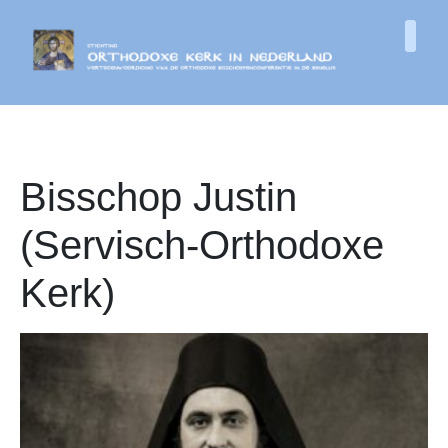
Bisschop Justin
(Servisch-Orthodoxe
Kerk)