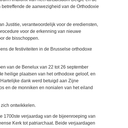
n betreffende de aanwezigheid van de Orthodoxie
 Justitie, verantwoordelijk voor de erediensten,
 procedure voor de erkenning van nieuwe
voor de bisschoppen.
ens de festiviteiten in de Brusselse orthodoxe
pen van de Benelux van 22 tot 26 september
e heilige plaatsen van het orthodoxe geloof, en
Hartelijke dank werd betuigd aan Zijne
os en de monniken en nonialen van het eiland
 zich ontwikkelen.
De 1700ste verjaardag van de bijeenroeping van
ense Kerk tot patriarchaat. Beide verjaardagen