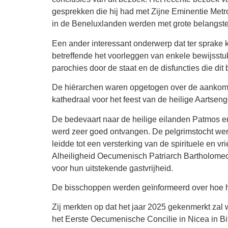
gesprekken die hij had met Zijne Eminentie Met
in de Beneluxlanden werden met grote belangste
Een ander interessant onderwerp dat ter sprake k
betreffende het voorleggen van enkele bewijsstu
parochies door de staat en de disfuncties die di
De hiërarchen waren opgetogen over de aankomst v
kathedraal voor het feest van de heilige Aartseng
De bedevaart naar de heilige eilanden Patmos e
werd zeer goed ontvangen. De pelgrimstocht werd
leidde tot een versterking van de spirituele en
Alheiligheid Oecumenisch Patriarch Bartholomeo
voor hun uitstekende gastvrijheid.
De bisschoppen werden geïnformeerd over hoe het
Zij merkten op dat het jaar 2025 gekenmerkt zal
het Eerste Oecumenische Concilie in Nicea in Bi