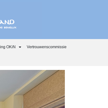
ting OKiN
Vertrouwenscommissie